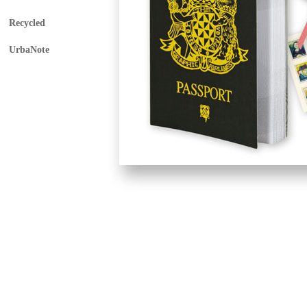
Recycled
UrbaNote