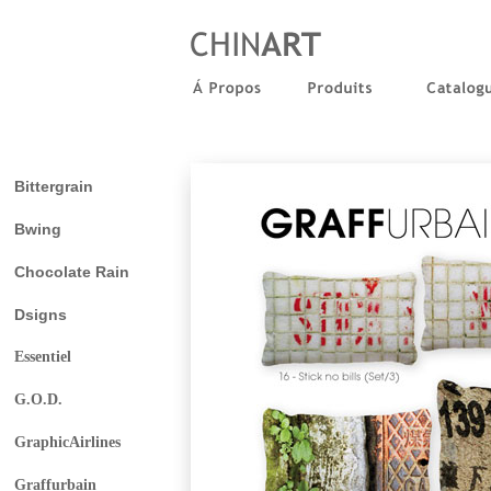
Bittergrain
Bwing
Chocolate Rain
Dsigns
Essentiel
G.O.D.
GraphicAirlines
Graffurbain