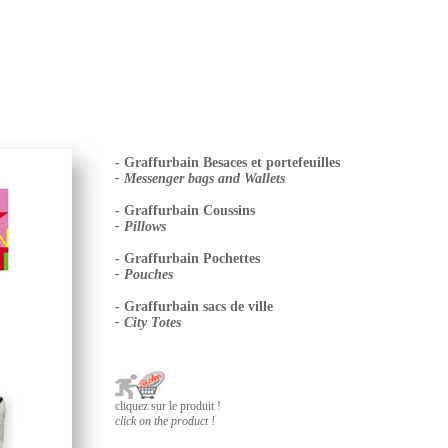
- Graffurbain Besaces et portefeuilles
- Messenger bags and Wallets
- Graffurbain Coussins
- Pillows
- Graffurbain Pochettes
- Pouches
- Graffurbain sacs de ville
- City Totes
cliquez sur le produit !
click on the product !