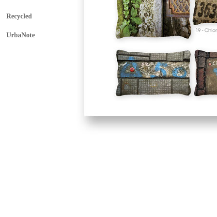
Recycled
UrbaNote